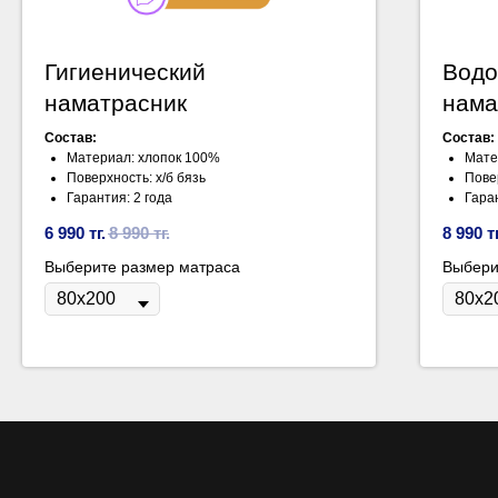
Гигиенический
Водо
наматрасник
нама
Состав:
Состав:
Материал: хлопок 100%
Мате
Поверхность: х/б бязь
Пове
Гарантия: 2 года
Гара
6 990
тг.
8 990
тг.
8 990
т
Выберите размер матраса
Выбери