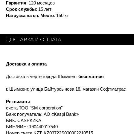
Гарантия
: 120 месяцев
Срок службы
: 15 лет
Нагрузка на сп. Место
: 150 кг
ДОСТАВКА И ОПЛАТА
Доставка и оплата
Доставка в черте города Шымкент
бесплатная
г. Шымкент, улица Байтурсынова 18, магазин Софтматрас
Реквизиты
счета ТОО "SM corporation"
Банк получатель: АО «Kaspi Bank»
БИК: CASPKZKA
БИН/ИИН: 190440017540
Номер счета KZT: KZ03722S000002210515