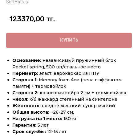
SoftMatras
123370,00
тг.
КУПИТЬ
Основание:
независимый пружинный блок
Pocket spring, 500 шт/спальное место
Периметр:
эласт. еврокаркас из ППУ
Сторона 1:
Memory foam 4см (пена с эффектом
памяти) + термовойлок
Сторона 2:
кокосовая койра 2 см + термовойлок
Чехол:
х/б жаккард стеганный на синтепоне
Жёсткость:
средне жесткий, супер мягкий
Общая высота:
~26-27 см.
Нагрузка на 1 место:
150 кг
Гарантия:
5 лет
Срок службы:
12-15 лет