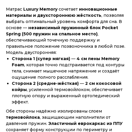
Матрас
Luxury Memory
сочетает
инновационные
материалы и двухстороннюю жёсткость
, позволяя
выбрать оптимальный уровень комфорта для сна. В
основе —
независимый пружинный блок Pocket
Spring (500 пружин на спальное место)
,
обеспечивающий точечную поддержку и
правильное положение позвоночника в любой позе.
Модель двусторонняя:
Сторона 1 (супер мягкая)
—
4 см пены Memory
Foam
, которая точно подстраивается под контуры
тела, снимает мышечное напряжение и создаёт
ощущение полного расслабления.
Сторона 2 (средне-жёсткая)
—
2 см кокосовой
койры
, усиленной термовойлоком, обеспечивает
плотную опору и выраженный ортопедический
эффект.
Обе стороны надёжно изолированы слоем
термовойлока
, защищающим наполнители от
давления пружин.
Эластичный еврокаркас из ППУ
сохраняет форму конструкции по периметру и