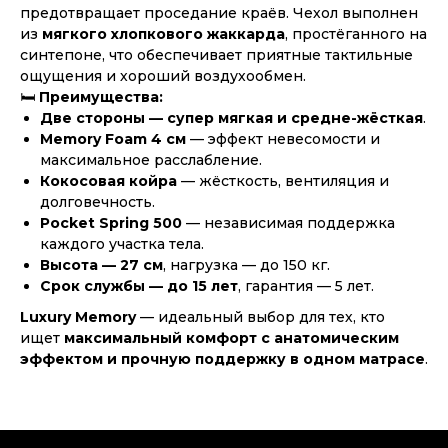
предотвращает проседание краёв. Чехол выполнен
из
мягкого хлопкового жаккарда
, простёганного на
синтепоне, что обеспечивает приятные тактильные
ощущения и хороший воздухообмен.
🛏
Преимущества:
Две стороны — супер мягкая и средне-жёсткая
.
Memory Foam 4 см
— эффект невесомости и
максимальное расслабление.
Кокосовая койра
— жёсткость, вентиляция и
долговечность.
Pocket Spring 500
— независимая поддержка
каждого участка тела.
Высота — 27 см
, нагрузка — до 150 кг.
Срок службы — до 15 лет
, гарантия — 5 лет.
Luxury Memory
— идеальный выбор для тех, кто
ищет
максимальный комфорт с анатомическим
эффектом и прочную поддержку в одном матрасе
.