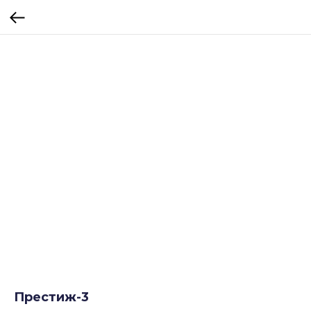
Престиж-3